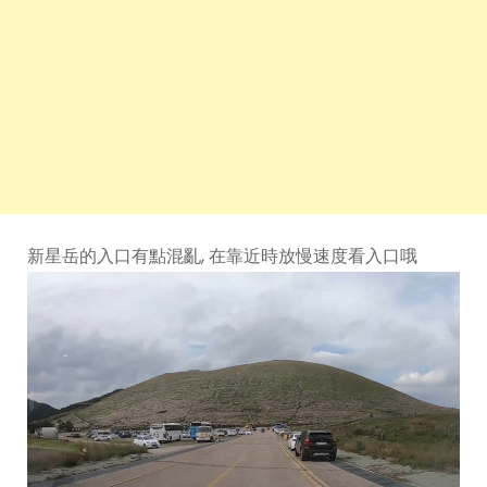
新星岳的入口有點混亂, 在靠近時放慢速度看入口哦