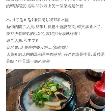
的韓語程度很高, 問我墻上另一個菜名是什麼
不, 除了갈비탕(排骨湯), 我都看不懂.
勉強的問了店員, 結果店員也不會說英文, 韓文溝通不了,
我都快發脾氣的說X的, 就吃排骨湯就好啦！
結果店員: 說中文?
我的媽, 店員是中國人啊……(翻白眼)
店員介紹店內的湯都是牛肉熬的, 有碎肉或是排骨, 最後還
是點了排骨湯一個來嘗嘗.